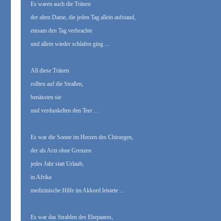
Es waren auch die Tränen
der alten Dame, die jeden Tag allein aufstand,
einsam den Tag verbrachte
und allein wieder schlafen ging ...
All diese Tränen
rollten auf die Straßen,
benässten sie
und verdunkelten den Teer ...
Es war die Sonne im Herzen des Chirurgen,
der als Arzt ohne Grenzen
jedes Jahr statt Urlaub,
in Afrika
medizinische Hilfe im Akkord leistete ...
Es war das Strahlen des Ehepaares,