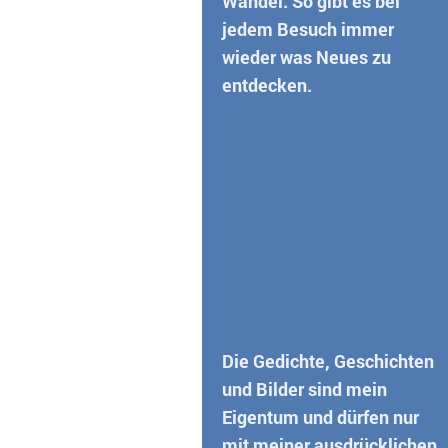
Wandel. So gibt es bei
jedem Besuch immer
wieder was Neues zu
entdecken.
Die Gedichte, Geschichten
und Bilder sind mein
Eigentum und dürfen nur
mit meiner ausdrücklichen