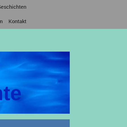
Geschichten
m
Kontakt
te