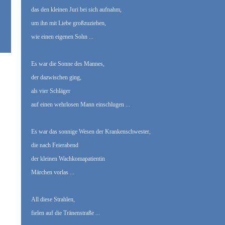
das den kleinen Juri bei sich aufnahm,
um ihn mit Liebe großzuziehen,
wie einen eigenen Sohn ...
Es war die Sonne des Mannes,
der dazwischen ging,
als vier Schläger
auf einen wehrlosen Mann einschlugen ...
Es war das sonnige Wesen der Krankenschwester,
die nach Feierabend
der kleinen Wachkomapatientin
Märchen vorlas ...
All diese Strahlen,
fielen auf die Tränenstraße ...