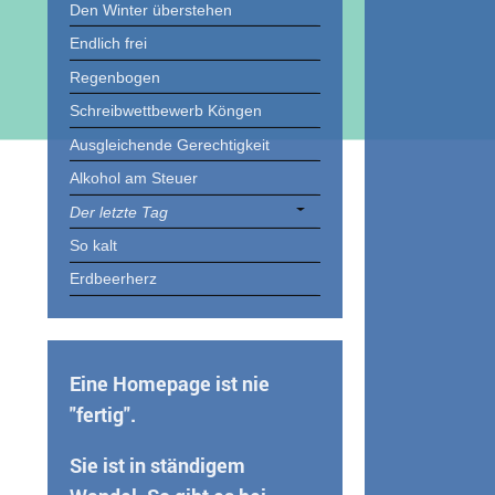
Den Winter überstehen
Endlich frei
Regenbogen
Schreibwettbewerb Köngen
Ausgleichende Gerechtigkeit
Alkohol am Steuer
Der letzte Tag
So kalt
Erdbeerherz
Eine Homepage ist nie
"fertig".
Sie ist in ständigem