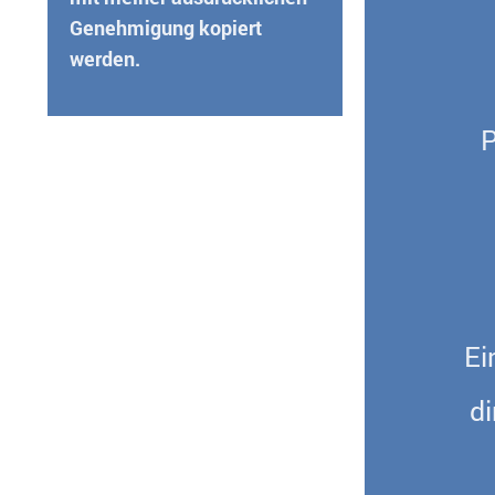
Genehmigung kopiert
werden.
P
Ei
d