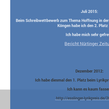
Juli 2015:
Beim Schreibwettbewerb zum Thema Hoffnung in der
Köngen habe ich den 2. Platz
Ich habe mich sehr gefre
Bericht Nürtinger Zeit
Dezember 2012:
Ich habe diesmal den 1. Platz beim Lyrikpr
Ich kann es kaum fasse
http://esslinger-lyrikpreis.de/