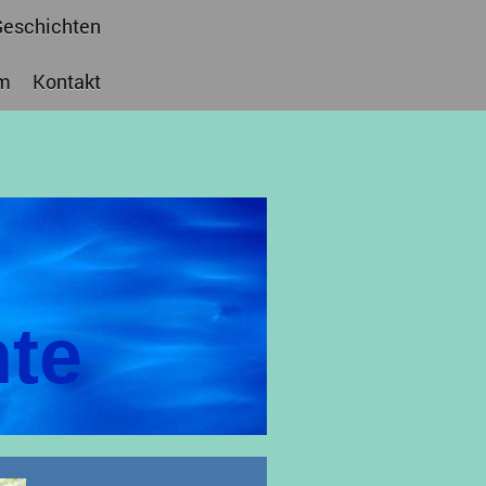
Geschichten
m
Kontakt
te