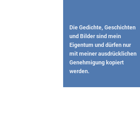
Die Gedichte, Geschichten
und Bilder sind mein
Eigentum und dürfen nur
mit meiner ausdrücklichen
Genehmigung kopiert
werden.