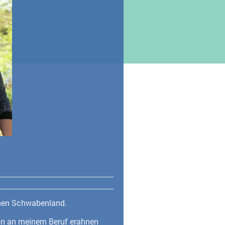
önen Schwabenland.
hon an meinem Beruf erahnen