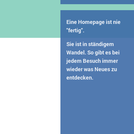
Eine Homepage ist nie
"fertig".
Sie ist in ständigem
Wandel. So gibt es bei
jedem Besuch immer
wieder was Neues zu
entdecken.