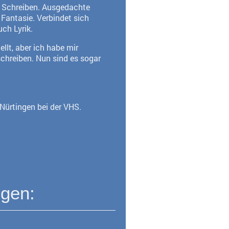
as Schreiben. Ausgedachte
Fantasie. Verbindet sich
uch Lyrik.
llt, aber ich habe mir
schreiben. Nun sind es sogar
 Nürtingen bei der VHS.
ngen: